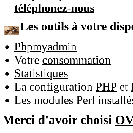
téléphonez-nous
Les outils à votre disp
Phpmyadmin
Votre
consommation
Statistiques
La configuration
PHP
et
Les modules
Perl
install
Merci d'avoir choisi
O