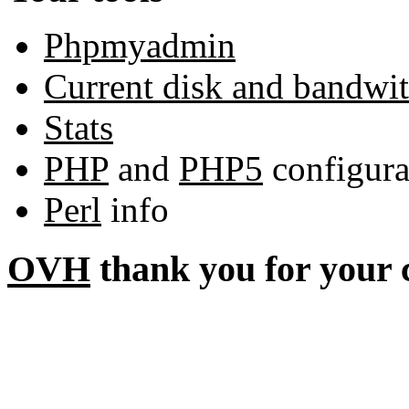
Phpmyadmin
Current disk and bandwi
Stats
PHP
and
PHP5
configura
Perl
info
OVH
thank you for your 