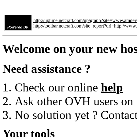
http://uptime.netcraft.com/up/graph?site=www.amdeve
http://toolbar.netcraft.com/site_report?url=http://www
Welcome on your new hos
Need assistance ?
Check our online
help
Ask other OVH users on
No solution yet ? Contac
Your tools