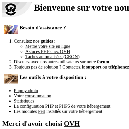
Bienvenue sur votre no
Besoin d'assistance ?
Consultez nos
guides
:
Mettre votre site en ligne
Astuces PHP chez OVH
Taches automatisées (CRON)
Discutez avec nos autres utilisateurs sur notre
forum
Toujours pas de solution ? Contactez le
support
ou
téléphone
Les outils à votre disposition :
Phpmyadmin
Votre
consommation
Statistiques
La configuration
PHP
et
PHP5
de votre hébergement
Les modules
Perl
installés sur votre hébergement
Merci d'avoir choisi
OVH