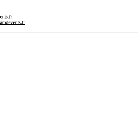
nts.fr
.amdevents.fr