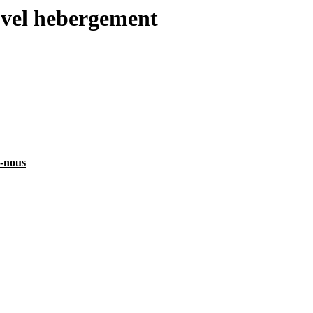
uvel hebergement
z-nous